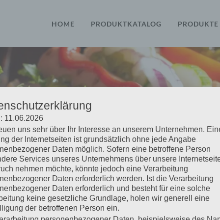
HOME
PRODUKTKATALOG
PRODUKTE
enschutzerklärung
: 11.06.2026
reuen uns sehr über Ihr Interesse an unserem Unternehmen. Ein
ng der Internetseiten ist grundsätzlich ohne jede Angabe
nenbezogener Daten möglich. Sofern eine betroffene Person
dere Services unseres Unternehmens über unsere Internetseite
uch nehmen möchte, könnte jedoch eine Verarbeitung
nenbezogener Daten erforderlich werden. Ist die Verarbeitung
nenbezogener Daten erforderlich und besteht für eine solche
American Hot Do
beitung keine gesetzliche Grundlage, holen wir generell eine
lligung der betroffenen Person ein.
erarbeitung personenbezogener Daten, beispielsweise des Na